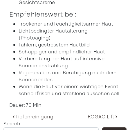
Gesichtscreme
Empfehlenswert bei:
Trockener und feuchtigkeitsarmer Haut
Lichtbedingter Hautalterung
(Photoaging)
Fahlem, gestresstem Hautbild
Schuppiger und empfindlicher Haut
Vorbereitung der Haut auf intensive
Sonneneinstrahlung
Regeneration und Beruhigung nach dem
Sonnenbaden
Wenn die Haut vor einem wichtigen Event
schnell frisch und strahlend aussehen soll
Dauer: 70 Min
Post navigation
Tiefenreinigung
KOGAO Lift
Search