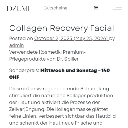
Gutscheine
Collagen Recovery Facial
Posted on
October 2, 2025
(May 25, 2026)
by
admin
Verwendete Kosmetik: Premium-
Pflegeprodukte von Dr. Spiller
Sonderpreis:
Mittwoch und Sonntag – 140
CHF
Diese intensiv regenerierende Behandlung
stimuliert die natürliche Kollagenproduktion
der Haut und aktiviert die Prozesse der
Zellverjüngung. Die Kollagenmaske glättet
feine Linien, verbessert sichtbar das Hautbild
und schenkt der Haut neue Frische und